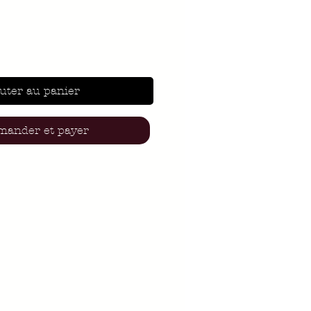
uter au panier
ander et payer