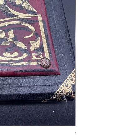
Tales of Mystery and Ima