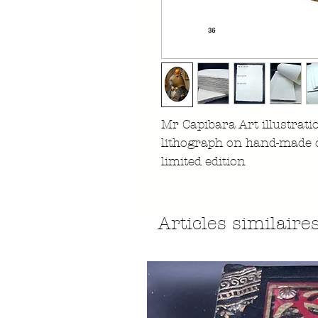
Mr Capibara Art illustrati
lithograph on hand-made 
limited edition
Articles similaire